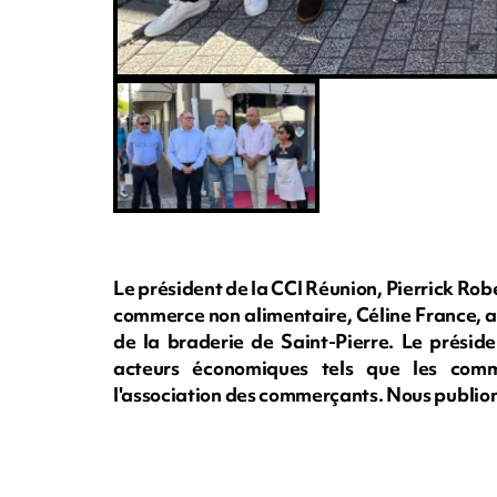
Le président de la CCI Réunion, Pierrick Ro
commerce non alimentaire, Céline France, a 
de la braderie de Saint-Pierre. Le présid
acteurs économiques tels que les comm
l'association des commerçants. Nous publions