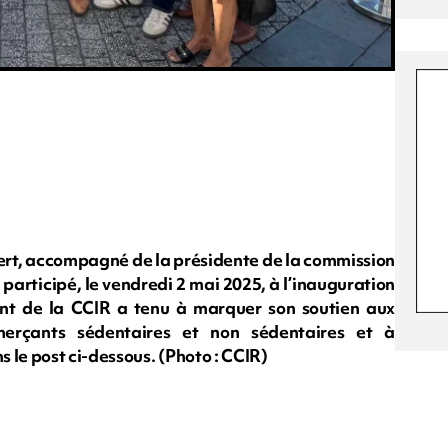
bert, accompagné de la présidente de la commission
participé, le vendredi 2 mai 2025, à l’inauguration
ent de la CCIR a tenu à marquer son soutien aux
erçants sédentaires et non sédentaires et à
 le post ci-dessous. (Photo : CCIR)