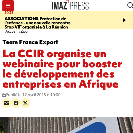
10:33
15:03
ASSOCIATIONS
Protection de
CANADA
Vaste feu de 
l’enfance - une nouvelle rencontre
l'ouest du pays, 20.000 
Stop VIF organisée à La Réunion
l'état d'urgence déclaré
Accueil
Zoom
Team France Export
La CCIR organise un
webinaire pour booster
le développement des
entreprises en Afrique
Publié le 12 avril 2025 à 10:00