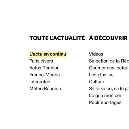
TOUTE L’ACTUALITÉ
À DÉCOUVRIR
L’actu en continu
Vidéos
Faits divers
Sélection de la Ré
Actus Réunion
Courrier des lecteu
France-Monde
Les plus lus
Inforoutes
Culture
Météo Réunion
Sa lé kalou, sa lé
Lo gou mon péi
Publireportages