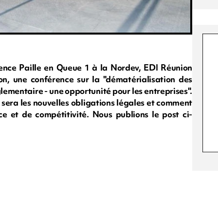
ence Paille en Queue 1 à la Nordev, EDI Réunion
on, une conférence sur la "dématérialisation des
églementaire - une opportunité pour les entreprises".
 sera les nouvelles obligations légales et comment
ce et de compétitivité. Nous publions le post ci-