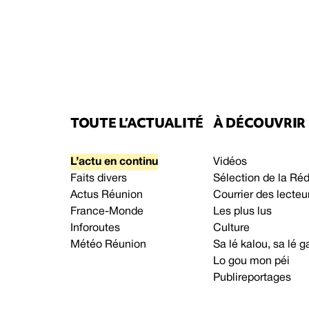
TOUTE L’ACTUALITÉ
À DÉCOUVRIR
L’actu en continu
Vidéos
Faits divers
Sélection de la Ré
Actus Réunion
Courrier des lecteu
France-Monde
Les plus lus
Inforoutes
Culture
Météo Réunion
Sa lé kalou, sa lé
Lo gou mon péi
Publireportages