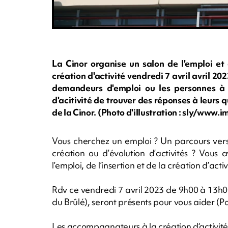
La Cinor organise un salon de l'emploi et
création d'activité vendredi 7 avril avril 20
demandeurs d'emploi ou les personnes à 
d'acitivité de trouver des réponses à leurs
de la Cinor. (Photo d'illustration : sly/www
Vous cherchez un emploi ? Un parcours vers
création ou d’évolution d’activités ? Vous
l’emploi, de l’insertion et de la création d’activ
Rdv ce vendredi 7 avril 2023 de 9h00 à 13h
du Brûlé), seront présents pour vous aider (Po
Les accompagnateurs à la création d‘activités