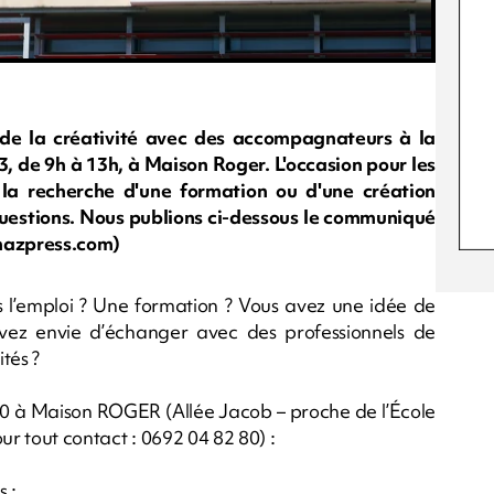
 de la créativité avec des accompagnateurs à la
23, de 9h à 13h, à Maison Roger. L'occasion pour les
la recherche d'une formation ou d'une création
 questions. Nous publions ci-dessous le communiqué
.imazpress.com)
 l’emploi ? Une formation ? Vous avez une idée de
 avez envie d’échanger avec des professionnels de
ités ?
00 à Maison ROGER (Allée Jacob – proche de l’École
ur tout contact : 0692 04 82 80) :
 :