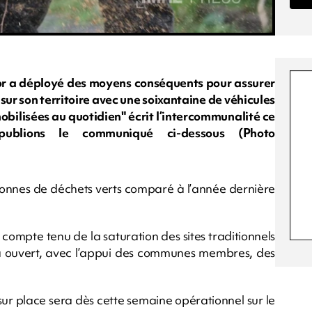
nor a déployé des moyens conséquents pour assurer
sur son territoire avec une soixantaine de véhicules
bilisées au quotidien" écrit l’intercommunalité ce
ublions le communiqué ci-dessous (Photo
 tonnes de déchets verts comparé à l’année dernière
compte tenu de la saturation des sites traditionnels
 a ouvert, avec l’appui des communes membres, des
ur place sera dès cette semaine opérationnel sur le