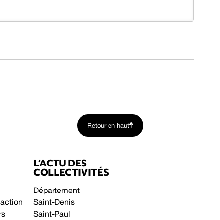
Retour en haut
L’ACTU DES
COLLECTIVITÉS
Département
daction
Saint-Denis
rs
Saint-Paul