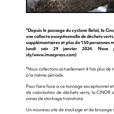
"Depuis le passage du cyclone Belal, la Ci
une collecte exceptionnelle de déchets verts 
supplémentaires et plus de 150 personnes mo
lundi soir 29 janvier 2024. Nous p
sly/www.imazpress.com)
"Nous collectons actuellement 4 fois plus de
à la même période.
Pour faire face à ce tonnage exceptionnel et 
de valorisation de déchets verts, la CINOR
zones de stockage transitoire.
Un nouveau site de stockage et de broyage s