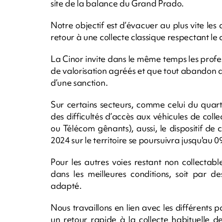
site de la balance du Grand Prado.
Notre objectif est d’évacuer au plus vite le
retour à une collecte classique respectant le 
La Cinor invite dans le même temps les profess
de valorisation agréés et que tout abandon de
d’une sanction.
Sur certains secteurs, comme celui du quart
des difficultés d’accès aux véhicules de coll
ou Télécom gênants), aussi, le dispositif de 
2024 sur le territoire se poursuivra jusqu'au 0
Pour les autres voies restant non collecta
dans les meilleures conditions, soit par de
adapté.
Nous travaillons en lien avec les différents 
un retour rapide à la collecte habituelle de