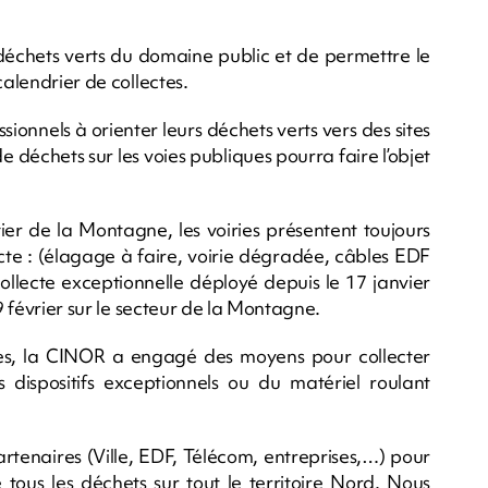
s déchets verts du domaine public et de permettre le
calendrier de collectes.
ionnels à orienter leurs déchets verts vers des sites
 déchets sur les voies publiques pourra faire l’objet
ier de la Montagne, les voiries présentent toujours
ecte : (élagage à faire, voirie dégradée, câbles EDF
collecte exceptionnelle déployé depuis le 17 janvier
9 février sur le secteur de la Montagne.
bles, la CINOR a engagé des moyens pour collecter
s dispositifs exceptionnels ou du matériel roulant
partenaires (Ville, EDF, Télécom, entreprises,…) pour
 tous les déchets sur tout le territoire Nord. Nous