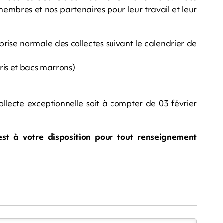
mbres et nos partenaires pour leur travail et leur
prise normale des collectes suivant le calendrier de
ris et bacs marrons)
 collecte exceptionnelle soit à compter de 03 février
st à votre disposition pour tout renseignement