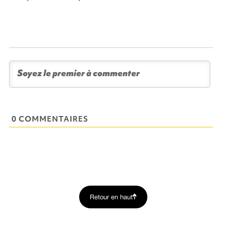
0 COMMENTAIRES
Retour en haut