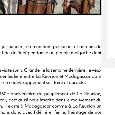
, je souhaite, en mon nom personnel et au nom de
lle fête de l’indépendance au peuple malgache dont
 visite sur la Grande île la semaine dernière, je veux
rcer les liens entre La Réunion et Madagascar dans
ur un codéveloppement solidaire et durable.
60e anniversaire du peuplement de La Réunion,
r, c’est aussi nous inscrire dans le mouvement du
on. Il existe à Madagascar comme à La Réunion un
mons donc avec fidélité et fierté, l’héritage de nos