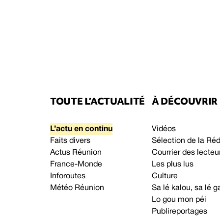
TOUTE L’ACTUALITÉ
À DÉCOUVRIR
L’actu en continu
Vidéos
Faits divers
Sélection de la Ré
Actus Réunion
Courrier des lecteu
France-Monde
Les plus lus
Inforoutes
Culture
Météo Réunion
Sa lé kalou, sa lé
Lo gou mon péi
Publireportages