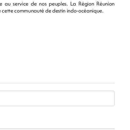
ns-le au service de nos peuples. La Région Réunion
de cette communauté de destin indo-océanique.