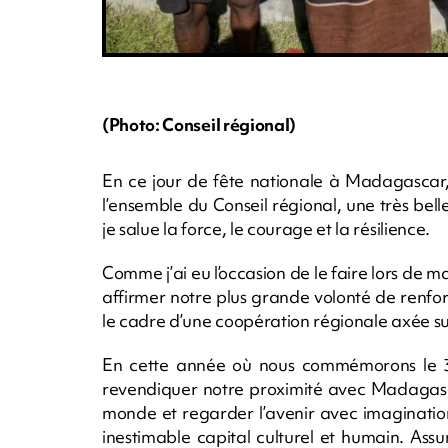
(Photo: Conseil régional)
En ce jour de fête nationale à Madagascar
l’ensemble du Conseil régional, une très be
je salue la force, le courage et la résilience.
Comme j’ai eu l’occasion de le faire lors de ma
affirmer notre plus grande volonté de renfo
le cadre d’une coopération régionale axée s
En cette année où nous commémorons le 3
revendiquer notre proximité avec Madagasca
monde et regarder l’avenir avec imaginati
inestimable capital culturel et humain. Assu