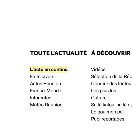
TOUTE L’ACTUALITÉ
À DÉCOUVRIR
L’actu en continu
Vidéos
Faits divers
Sélection de la Ré
Actus Réunion
Courrier des lecteu
France-Monde
Les plus lus
Inforoutes
Culture
Météo Réunion
Sa lé kalou, sa lé
Lo gou mon péi
Publireportages