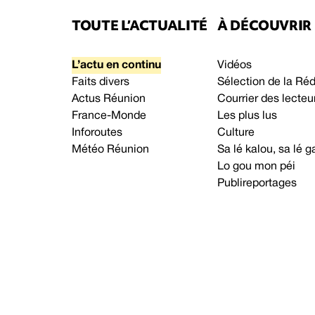
TOUTE L’ACTUALITÉ
À DÉCOUVRIR
L’actu en continu
Vidéos
Faits divers
Sélection de la Ré
Actus Réunion
Courrier des lecteu
France-Monde
Les plus lus
Inforoutes
Culture
Météo Réunion
Sa lé kalou, sa lé
Lo gou mon péi
Publireportages