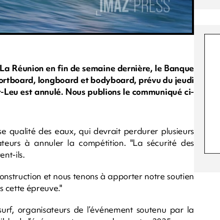
La Réunion en fin de semaine dernière, le Banque
ortboard, longboard et bodyboard, prévu du jeudi
-Leu est annulé. Nous publions le communiqué ci-
e qualité des eaux, qui devrait perdurer plusieurs
sateurs à annuler la compétition. "La sécurité des
nt-ils.
construction et nous tenons à apporter notre soutien
ns cette épreuve."
surf, organisateurs de l’événement soutenu par la