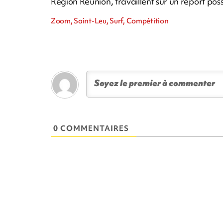
Région Réunion, travaillent sur un report po
Zoom, Saint-Leu, Surf, Compétition
0 COMMENTAIRES