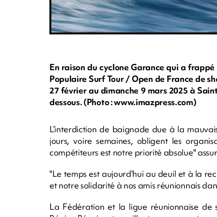
En raison du cyclone Garance qui a frappé 
Populaire Surf Tour / Open de France de sh
27 février au dimanche 9 mars 2025 à Saint
dessous. (Photo : www.imazpress.com)
L’interdiction de baignade due à la mauvais
jours, voire semaines, obligent les organi
compétiteurs est notre priorité absolue" assure
"Le temps est aujourd’hui au deuil et à la re
et notre solidarité à nos amis réunionnais da
La Fédération et la ligue réunionnaise de 