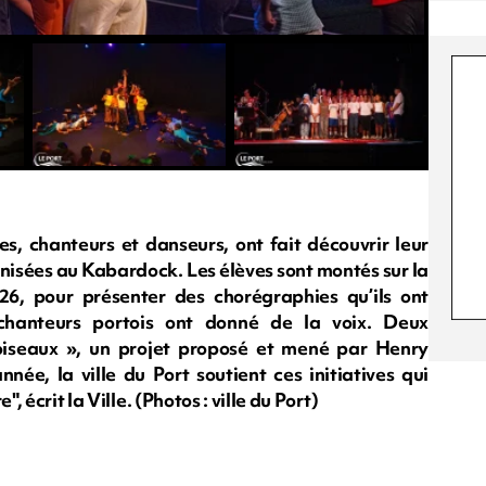
s, chanteurs et danseurs, ont fait découvrir leur
rganisées au Kabardock. Les élèves sont montés sur la
6, pour présenter des chorégraphies qu’ils ont
 chanteurs portois ont donné de la voix. Deux
’oiseaux », un projet proposé et mené par Henry
née, la ville du Port soutient ces initiatives qui
, écrit la Ville. (Photos : ville du Port)