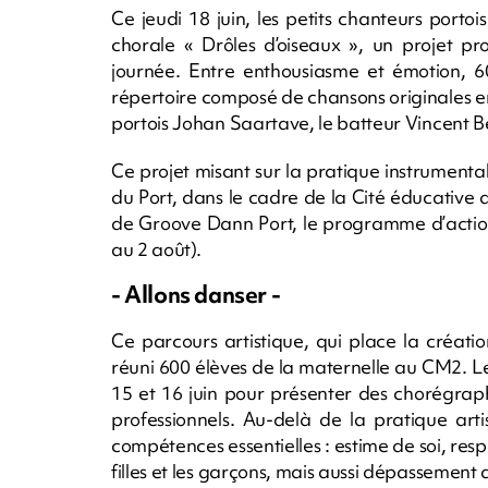
Ce jeudi 18 juin, les petits chanteurs porto
chorale « Drôles d’oiseaux », un projet p
journée. Entre enthousiasme et émotion,
répertoire composé de chansons originales e
portois Johan Saartave, le batteur Vincent Be
Ce projet misant sur la pratique instrumentale
du Port, dans le cadre de la Cité éducative a
de Groove Dann Port, le programme d’action c
au 2 août).
- Allons danser -
Ce parcours artistique, qui place la créat
réuni 600 élèves de la maternelle au CM2. L
15 et 16 juin pour présenter des chorégraph
professionnels. Au-delà de la pratique art
compétences essentielles : estime de soi, resp
filles et les garçons, mais aussi dépassement 