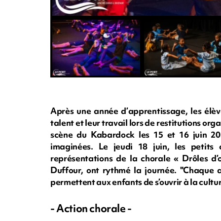
Après une année d’apprentissage, les élève
talent et leur travail lors de restitutions o
scène du Kabardock les 15 et 16 juin 202
imaginées. Le jeudi 18 juin, les petits
représentations de la chorale « Drôles d
Duffour, ont rythmé la journée. "Chaque an
permettent aux enfants de s’ouvrir à la culture"
- Action chorale -