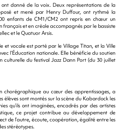
is ont donné de la voix. Deux représentations de la
roposé et mené par Henry Duffour, ont rythmé la
 600 enfants de CM1/CM2 ont repris en chœur un
n français et en créole accompagnés par le bassiste
llec et le Quatuor Arsis.
 et vocale est porté par le Village Titan, et la Ville
vec l’Éducation nationale. Elle bénéficie du soutien
ulturelle du festival Jazz Dann Port (du 30 juillet
ion chorégraphique au cœur des apprentissages, a
es élèves sont montés sur la scène du Kabardock les
ies qu’ils ont imaginées, encadrés par des artistes
istique, ce projet contribue au développement de
ect de l’autre, écoute, coopération, égalité entre les
des stéréotypes.