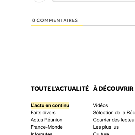
0 COMMENTAIRES
TOUTE L’ACTUALITÉ
À DÉCOUVRIR
L’actu en continu
Vidéos
Faits divers
Sélection de la Ré
Actus Réunion
Courrier des lecteu
France-Monde
Les plus lus
Inforoutes
Culture