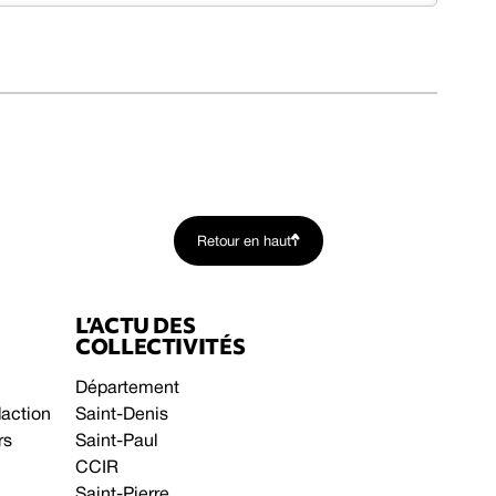
Retour en haut
L’ACTU DES
COLLECTIVITÉS
Département
daction
Saint-Denis
rs
Saint-Paul
CCIR
Saint-Pierre