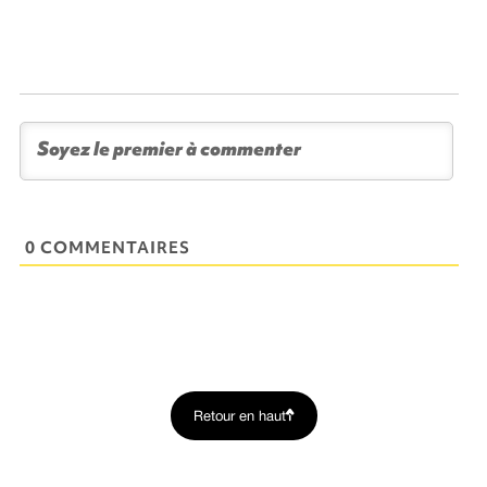
0 COMMENTAIRES
Retour en haut