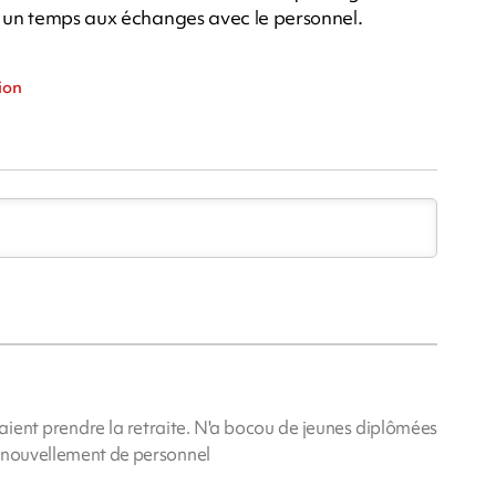
r un temps aux échanges avec le personnel.
ion
aient prendre la retraite. N'a bocou de jeunes diplômées
 Renouvellement de personnel