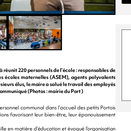
à réunit 220 personnels de l’école : responsables de
 des écoles maternelles (ASEM), agents polyvalents
ieurs élus, le maire a salué le travail des employés
ommuniqué (Photos : mairie du Port )
 personnel communal dans l’accueil des petits Portois
ions favorisant leur bien-être, leur épanouissement
ville en matière d’éducation et évoqué l’organisation