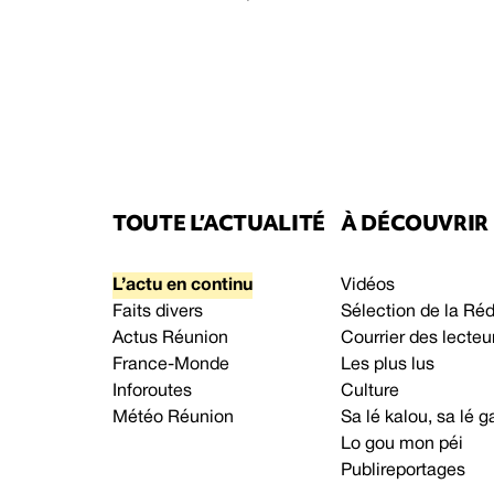
TOUTE L’ACTUALITÉ
À DÉCOUVRIR
L’actu en continu
Vidéos
Faits divers
Sélection de la Ré
Actus Réunion
Courrier des lecteu
France-Monde
Les plus lus
Inforoutes
Culture
Météo Réunion
Sa lé kalou, sa lé
Lo gou mon péi
Publireportages