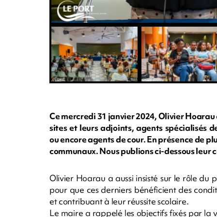
Ce mercredi 31 janvier 2024, Olivier Hoarau 
sites et leurs adjoints, agents spécialisés
ou encore agents de cour. En présence de plus
communaux. Nous publions ci-dessous leur c
Olivier Hoarau a aussi insisté sur le rôle du
pour que ces derniers bénéficient des condit
et contribuant à leur réussite scolaire.
Le maire a rappelé les objectifs fixés par la 