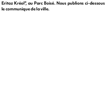
Eritaz Kréol", au Parc Boisé. Nous publions ci-dessous
le communique de la ville.