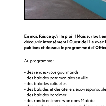
En mai, fais ce qu’il te plait ! Mais surtout, 
découvrir intensément l’Ouest de l’Ile avec 
publions ci-dessous le programme de l'Office
Au programme :
- des rendez-vous gourmands
- des balades patrimoniales en ville
- des balades cultuelles
- des balades et des ateliers éco-responsable
- des balades bord’mer
- des rando en immersion dans Mafate