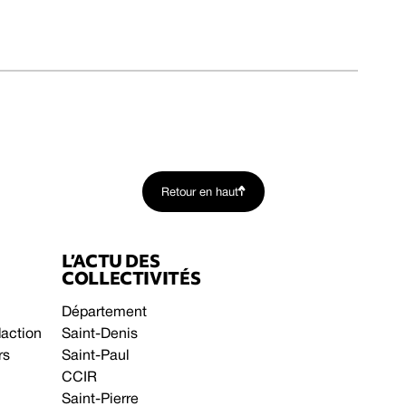
Retour en haut
L’ACTU DES
COLLECTIVITÉS
Département
daction
Saint-Denis
rs
Saint-Paul
CCIR
Saint-Pierre