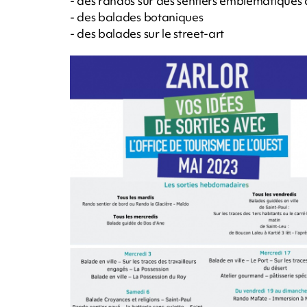
- des randos sur des sentiers emblématiques 
- des balades botaniques
- des balades sur le street-art