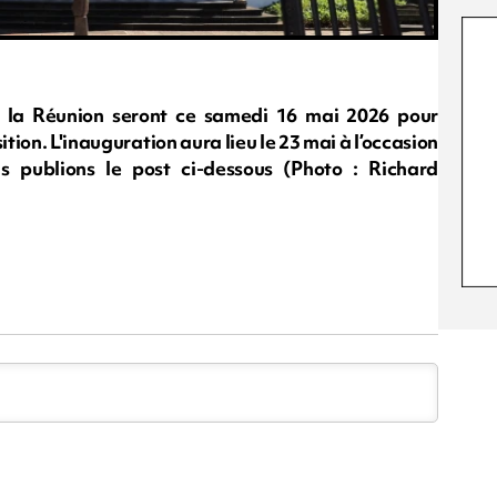
e la Réunion seront ce samedi 16 mai 2026 pour
ition. L'inauguration aura lieu le 23 mai à l’occasion
 publions le post ci-dessous (Photo : Richard