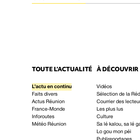
TOUTE L’ACTUALITÉ
À DÉCOUVRIR
L’actu en continu
Vidéos
Faits divers
Sélection de la Ré
Actus Réunion
Courrier des lecteu
France-Monde
Les plus lus
Inforoutes
Culture
Météo Réunion
Sa lé kalou, sa lé
Lo gou mon péi
Publireportages