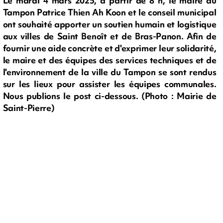
Le mardi 4 mars 2025, à partir de 8 h, le maire du
Tampon Patrice Thien Ah Koon et le conseil municipal
ont souhaité apporter un soutien humain et logistique
aux villes de Saint Benoît et de Bras-Panon. Afin de
fournir une aide concrète et d'exprimer leur solidarité,
le maire et des équipes des services techniques et de
l'environnement de la ville du Tampon se sont rendus
sur les lieux pour assister les équipes communales.
Nous publions le post ci-dessous. (Photo : Mairie de
Saint-Pierre)