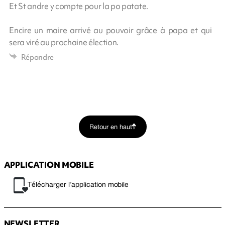
Et St andre y compte pour la po patate.
Encire un maire arrivé au pouvoir grâce à papa et qui
sera viré au prochaine élection.
Répondre
Retour en haut
APPLICATION MOBILE
Télécharger l’application mobile
NEWSLETTER