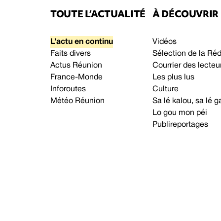
TOUTE L’ACTUALITÉ
À DÉCOUVRIR
L’actu en continu
Vidéos
Faits divers
Sélection de la Ré
Actus Réunion
Courrier des lecteu
France-Monde
Les plus lus
Inforoutes
Culture
Météo Réunion
Sa lé kalou, sa lé
Lo gou mon péi
Publireportages