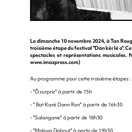
Le dimanche 10 novembre 2024, à Tan Rouge, l
troisième étape du festival "Dan kèr lé o". C
spectacles et représentations musicales. 
www.imazpress.com)
Au programme pour cette troisième étapes :
- "Ô surpriz" à partir de 15h
- " Bat Karé Dann Ron" à partir de 16h30
- "Salangane" à partir de 18h30
- "Maloya Dobout" à partir de 19h30