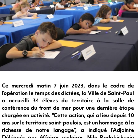
Ce mercredi matin 7 juin 2023, dans le cadre de
l’opération le temps des dictées, la Ville de Saint-Paul
a accueilli 34 élèves du territoire à la salle de
conférence du front de mer pour une dernière étape
chargée en activité. "Cette action, qui a lieu depuis 10
ans sur le territoire saint-paulois, est un hommage à la
richesse de notre langage", a indiqué l’Adjointe
Déléguée aux Affaires scolaires, Nila Radakichenin