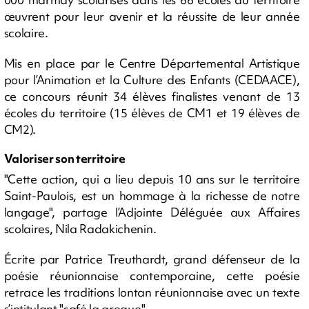
œuvrent pour leur avenir et la réussite de leur année
scolaire.
Mis en place par le Centre Départemental Artistique
pour l’Animation et la Culture des Enfants (CEDAACE),
ce concours réunit 34 élèves finalistes venant de 13
écoles du territoire (15 élèves de CM1 et 19 élèves de
CM2).
Valoriser son territoire
"Cette action, qui a lieu depuis 10 ans sur le territoire
Saint-Paulois, est un hommage à la richesse de notre
langage", partage l’Adjointe Déléguée aux Affaires
scolaires, Nila Radakichenin.
Écrite par Patrice Treuthardt, grand défenseur de la
poésie réunionnaise contemporaine, cette poésie
retrace les traditions lontan réunionnaise avec un texte
s’intitulant "café la gregue".