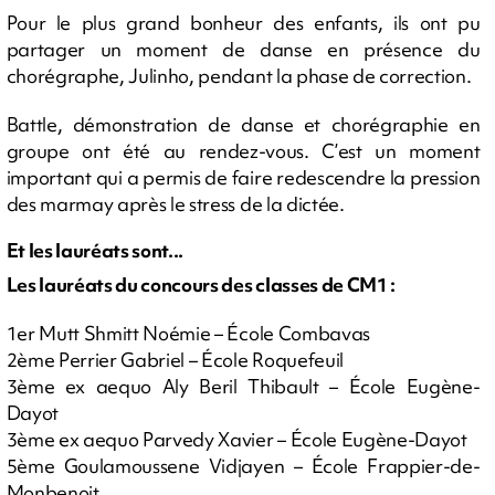
Pour le plus grand bonheur des enfants, ils ont pu
partager un moment de danse en présence du
chorégraphe, Julinho, pendant la phase de correction.
Battle, démonstration de danse et chorégraphie en
groupe ont été au rendez-vous. C’est un moment
important qui a permis de faire redescendre la pression
des marmay après le stress de la dictée.
Et les lauréats sont...
Les lauréats du concours des classes de CM1 :
1er Mutt Shmitt Noémie – École Combavas
2ème Perrier Gabriel – École Roquefeuil
3ème ex aequo Aly Beril Thibault – École Eugène-
Dayot
3ème ex aequo Parvedy Xavier – École Eugène-Dayot
5ème Goulamoussene Vidjayen – École Frappier-de-
Monbenoit