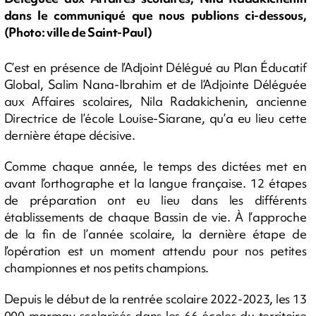
dans le communiqué que nous publions ci-dessous,
(Photo: ville de Saint-Paul)
C’est en présence de l’Adjoint Délégué au Plan Éducatif
Global, Salim Nana-Ibrahim et de l’Adjointe Déléguée
aux Affaires scolaires, Nila Radakichenin, ancienne
Directrice de l’école Louise-Siarane, qu’a eu lieu cette
dernière étape décisive.
Comme chaque année, le temps des dictées met en
avant l’orthographe et la langue française. 12 étapes
de préparation ont eu lieu dans les différents
établissements de chaque Bassin de vie. À l’approche
de la fin de l’année scolaire, la dernière étape de
l’opération est un moment attendu pour nos petites
championnes et nos petits champions.
Depuis le début de la rentrée scolaire 2022-2023, les 13
000 marmay scolarisés dans les 66 écoles du territoire