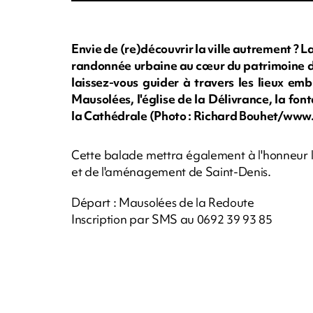
Envie de (re)découvrir la ville autrement ? L
randonnée urbaine au cœur du patrimoine d
laissez-vous guider à travers les lieux em
Mausolées, l'église de la Délivrance, la fonta
la Cathédrale (Photo : Richard Bouhet/ww
Cette balade mettra également à l'honneur le 
et de l'aménagement de Saint-Denis.
Départ : Mausolées de la Redoute
Inscription par SMS au 0692 39 93 85