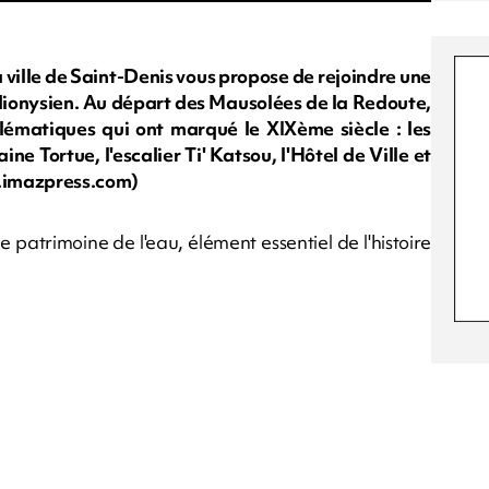
a ville de Saint-Denis vous propose de rejoindre une
ionysien. Au départ des Mausolées de la Redoute,
blématiques qui ont marqué le XIXème siècle : les
ine Tortue, l'escalier Ti' Katsou, l'Hôtel de Ville et
w.imazpress.com)
patrimoine de l'eau, élément essentiel de l'histoire