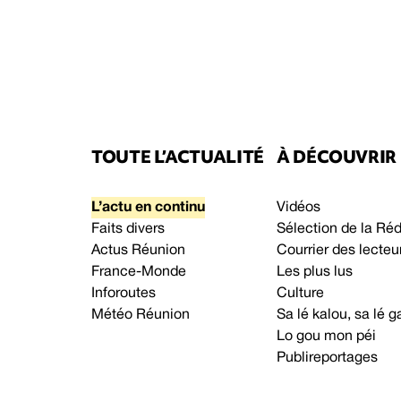
TOUTE L’ACTUALITÉ
À DÉCOUVRIR
L’actu en continu
Vidéos
Faits divers
Sélection de la Ré
Actus Réunion
Courrier des lecteu
France-Monde
Les plus lus
Inforoutes
Culture
Météo Réunion
Sa lé kalou, sa lé
Lo gou mon péi
Publireportages