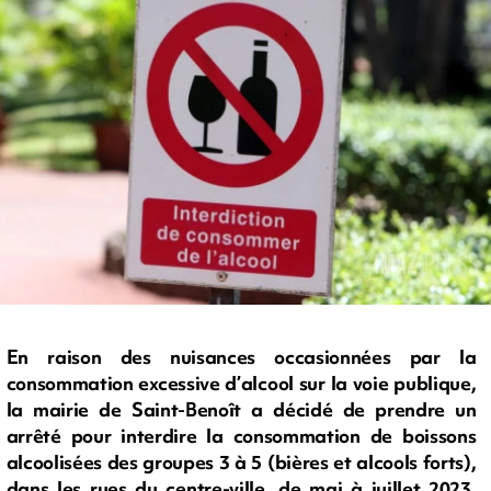
En raison des nuisances occasionnées par la
consommation excessive d’alcool sur la voie publique,
la mairie de Saint-Benoît a décidé de prendre un
arrêté pour interdire la consommation de boissons
alcoolisées des groupes 3 à 5 (bières et alcools forts),
dans les rues du centre-ville, de mai à juillet 2023.