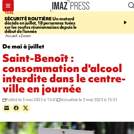
10:46
13:49
SÉCURITÉ ROUTIÈRE
Un motard
JUSTICE
Violences sexu
décède en juillet, 18 personnes tuées
mineurs - un courrier d
sur les routes réunionnaises depuis le
pointe les défaillances 
début de l'année
Accueil
Zoom
De mai à juillet
Saint-Benoît :
consommation d'alcool
interdite dans le centre-
ville en journée
Publié le 3 mai 2023 à 15:01
Actualisé le 3 mai 2023 à 15:51