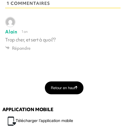
1 COMMENTAIRES
Alain
1 an
Trop cher, et sert à quoi??
Répondre
Retour en haut
APPLICATION MOBILE
Télécharger l’application mobile