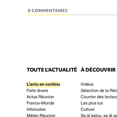
0 COMMENTAIRES
TOUTE L’ACTUALITÉ
À DÉCOUVRIR
L’actu en continu
Vidéos
Faits divers
Sélection de la Ré
Actus Réunion
Courrier des lecteu
France-Monde
Les plus lus
Inforoutes
Culture
Météo Réunion
Sa lé kalou, sa lé