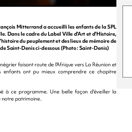
nçois Mitterrand a accueilli les enfants de la SPL
e. Dans le cadre du Label Ville d'Art et d'Histoire,
l'histoire du peuplement et des lieux de mémoire de
e de Saint-Denis ci-dessous (Photo : Saint-Denis)
 négrier faisant route de l'Afrique vers La Réunion et
les enfants ont pu mieux comprendre ce chapitre
ipé à ce programme. Une belle façon d'éveiller la
 à notre patrimoine.