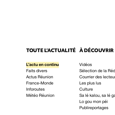
TOUTE L’ACTUALITÉ
À DÉCOUVRIR
L’actu en continu
Vidéos
Faits divers
Sélection de la Ré
Actus Réunion
Courrier des lecteu
France-Monde
Les plus lus
Inforoutes
Culture
Météo Réunion
Sa lé kalou, sa lé
Lo gou mon péi
Publireportages