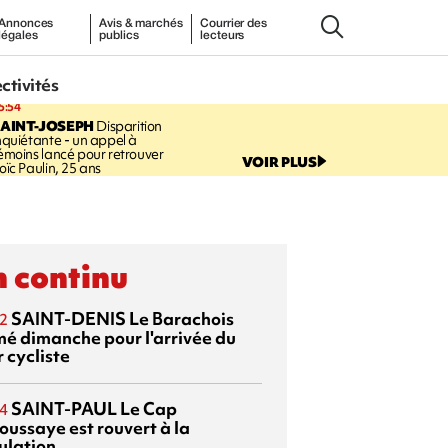
Annonces
Avis & marchés
Courrier des
légales
publics
lecteurs
ectivités
5:54
AINT-JOSEPH
Disparition
nquiétante - un appel à
émoins lancé pour retrouver
VOIR PLUS
oïc Paulin, 25 ans
 continu
SAINT-DENIS
Le Barachois
2
mé dimanche pour l'arrivée du
 cycliste
SAINT-PAUL
Le Cap
4
oussaye est rouvert à la
ulation