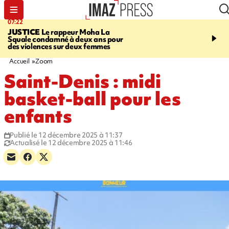
07:22
10:46
JUSTICE
Le rappeur Moha La
SÉCURITÉ ROUTIÈRE
Squale condamné à deux ans pour
décède en juillet, 18 pe
des violences sur deux femmes
sur les routes réunionnai
début de l'année
Accueil
Zoom
Saint-Denis : midi
basket-ball pour les
enfants
Publié le 12 décembre 2025 à 11:37
Actualisé le 12 décembre 2025 à 11:46