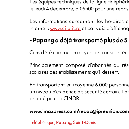
Les équipes techniques de la ligne téléphé
le jeudi 4 décembre, à 06h00 pour une reprise
Les informations concernant les horaires et
internet :
www.citalis.re
et par voie d’affichag
- Papang a déjà transporté plus de 5
Considéré comme un moyen de transport écol
Principalement composé d’abonnés du réseau
scolaires des établissements qu’il dessert.
En transportant en moyenne 6.000 personnes
un niveau d’exigence de sécurité certain. La 
priorité pour la CINOR.
www.imazpress.com/
redac@ipreunion.co
Téléphérique, Papang, Saint-Denis