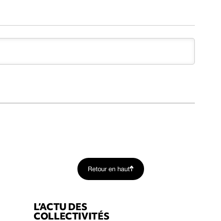
Retour en haut
L’ACTU DES
COLLECTIVITÉS