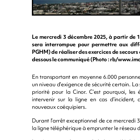
Le mercredi 3 décembre 2025, à partir de 1
sera interrompue pour permettre aux diffé
PGHM) de réaliser des exercices de secours 
dessous le communiqué (Photo : rb/www.im
En transportant en moyenne 6.000 personnes
un niveau d’exigence de sécurité certain. La 
priorité pour la Cinor. C’est pourquoi, le
intervenir sur la ligne en cas d’incident,
nouveaux coéquipiers.
Durant l’arrêt exceptionnel de ce mercredi 
la ligne téléphérique à emprunter le réseau de