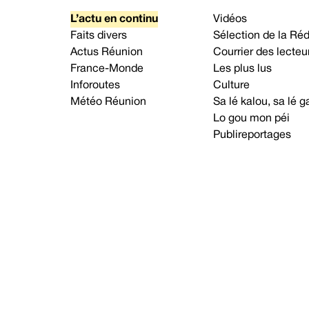
L’actu en continu
Vidéos
Faits divers
Sélection de la Ré
Actus Réunion
Courrier des lecteu
France-Monde
Les plus lus
Inforoutes
Culture
Météo Réunion
Sa lé kalou, sa lé
Lo gou mon péi
Publireportages