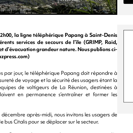
2h00, la ligne téléphérique Papang à Saint-Denis
rents services de secours de l’île (GRIMP, Raid,
et d’évacuation grandeur nature. Nous publions ci-
azpress.com)
 par jour, le téléphérique Papang doit répondre à
sureté de voyage et la sécurité des usagers étant la
s équipes de voltigeurs de La Réunion, destinées à
 doivent en permanence s’entraîner et former les
3 décembre après-midi, nous invitons les usagers de
 bus Citalis pour se déplacer sur le secteur.