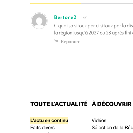
Bertone2
1 an
C quoi sa sitouz par ci sitouz par la d
la région jusqu'à 2027 ou 28 après fini
Répondre
TOUTE L’ACTUALITÉ
À DÉCOUVRIR
L’actu en continu
Vidéos
Faits divers
Sélection de la Ré