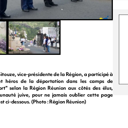
itouze, vice-présidente de la Région, a participé à
et héros de la déportation dans les camps de
rt" selon la Région Réunion aux côtés des élus,
unauté juive, pour ne jamais oublier cette page
ost ci-dessous. (Photo : Région Réunion)