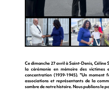
Ce dimanche 27 avril à Saint-Denis, Céline S
la cérémonie en mémoire des victimes 
concentration (1939-1945). "Un moment fo
associations et représentants de la comm
sombre de notre histoire. Nous publions le p