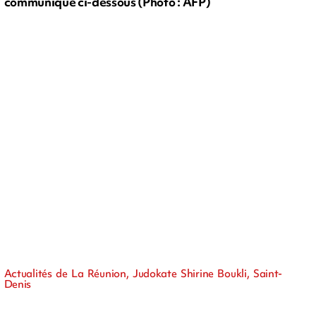
communiqué ci-dessous (Photo : AFP)
Actualités de La Réunion, Judokate Shirine Boukli, Saint-
Denis