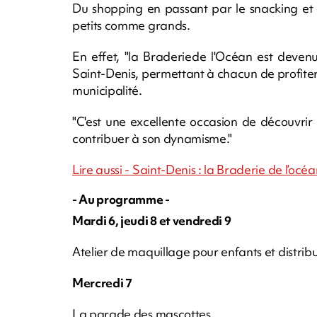
Du shopping en passant par le snacking et le
petits comme grands.
En effet, "la Braderiede l'Océan est deve
Saint-Denis, permettant à chacun de profiter
municipalité.
"C'est une excellente occasion de découvrir 
contribuer à son dynamisme."
Lire aussi - Saint-Denis : la Braderie de l’oc
- Au programme -
Mardi 6, jeudi 8 et vendredi 9
Atelier de maquillage pour enfants et distrib
Mercredi 7
La parade des mascottes