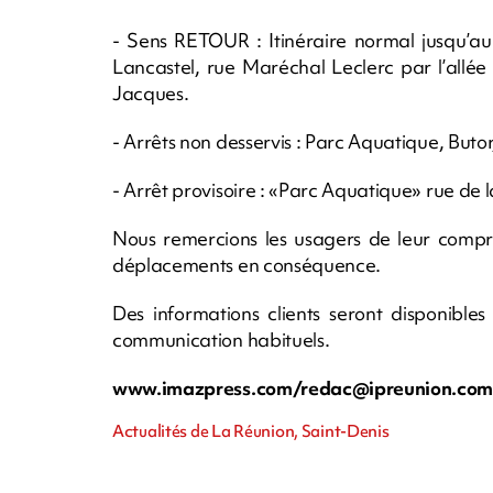
- Sens RETOUR : Itinéraire normal jusqu’au
Lancastel, rue Maréchal Leclerc par l’allée B
Jacques.
- Arrêts non desservis : Parc Aquatique, But
- Arrêt provisoire : «Parc Aquatique» rue de la
Nous remercions les usagers de leur compr
déplacements en conséquence.
Des informations clients seront disponible
communication habituels.
www.imazpress.com/
redac@ipreunion.co
Actualités de La Réunion, Saint-Denis