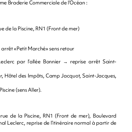
4ème Braderie Commerciale de l’Océan :
e de la Piscine, RN1 (Front de mer)
rrêt «Petit Marché» sens retour
lerc par l’allée Bonnier → reprise arrêt Saint-
tor, Hôtel des Impôts, Camp Jacquot, Saint-Jacques,
iscine (sens Aller).
rue de la Piscine, RN1 (Front de mer), Boulevard
 Leclerc, reprise de l’itinéraire normal à partir de