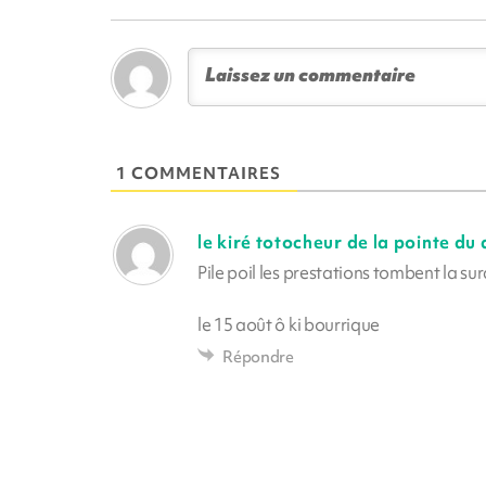
1 COMMENTAIRES
le kiré totocheur de la pointe du d
Pile poil les prestations tombent la su
le 15 août ô ki bourrique
Répondre