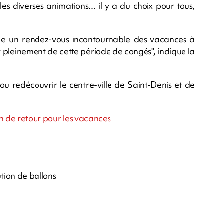
s diverses animations... il y a du choix pour tous,
nue un rendez-vous incontournable des vacances à
 pleinement de cette période de congés", indique la
ou redécouvrir le centre-ville de Saint-Denis et de
éan de retour pour les vacances
ution de ballons