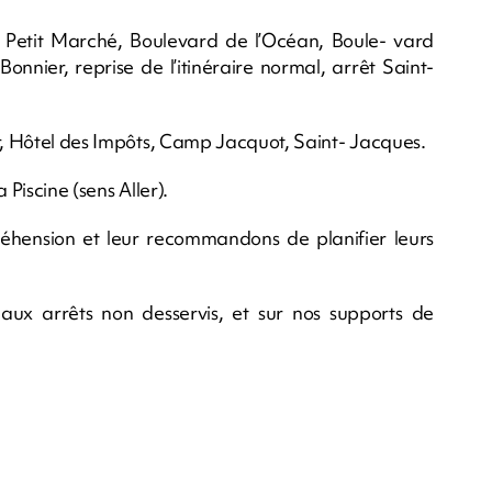
 Petit Marché, Boulevard de l’Océan, Boule- vard
onnier, reprise de l’itinéraire normal, arrêt Saint-
or, Hôtel des Impôts, Camp Jacquot, Saint- Jacques.
 Piscine (sens Aller).
éhension et leur recommandons de planifier leurs
s aux arrêts non desservis, et sur nos supports de
m