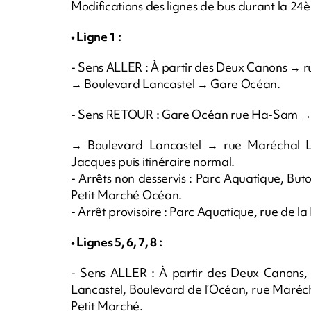
Modifications des lignes de bus durant la 2
• Ligne 1 :
- Sens ALLER : À partir des Deux Canons → ru
→ Boulevard Lancastel → Gare Océan.
- Sens RETOUR : Gare Océan rue Ha-Sam → a
→ Boulevard Lancastel → rue Maréchal Lec
Jacques puis itinéraire normal.
- Arrêts non desservis : Parc Aquatique, Bu
Petit Marché Océan.
- Arrêt provisoire : Parc Aquatique, rue de la P
• Lignes 5, 6, 7, 8 :
- Sens ALLER : À partir des Deux Canons, 
Lancastel, Boulevard de l’Océan, rue Maréchal
Petit Marché.