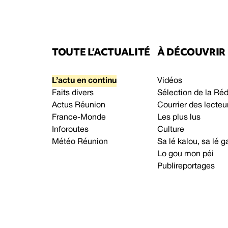
TOUTE L’ACTUALITÉ
À DÉCOUVRIR
L’actu en continu
Vidéos
Faits divers
Sélection de la Ré
Actus Réunion
Courrier des lecteu
France-Monde
Les plus lus
Inforoutes
Culture
Météo Réunion
Sa lé kalou, sa lé
Lo gou mon péi
Publireportages