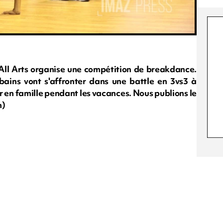
-All Arts organise une compétition de breakdance.
ains vont s'affronter dans une battle en 3vs3 à
r en famille pendant les vacances. Nous publions le
m)