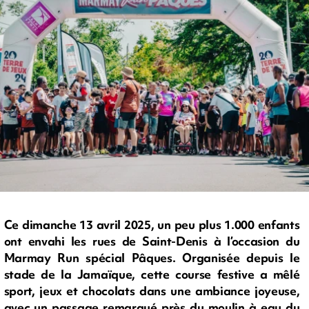
Ce dimanche 13 avril 2025, un peu plus 1.000 enfants
ont envahi les rues de Saint-Denis à l’occasion du
Marmay Run spécial Pâques. Organisée depuis le
stade de la Jamaïque, cette course festive a mêlé
sport, jeux et chocolats dans une ambiance joyeuse,
avec un passage remarqué près du moulin à eau du