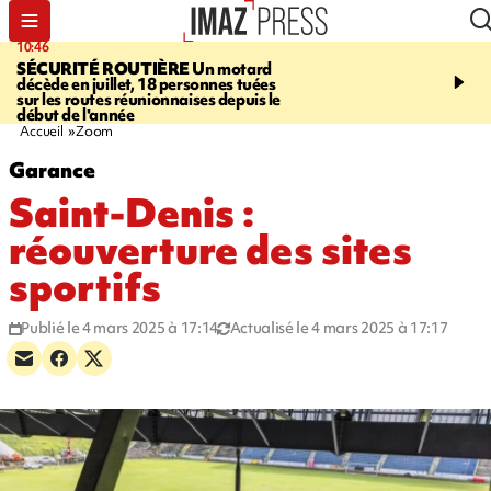
10:46
13:49
SÉCURITÉ ROUTIÈRE
Un motard
JUSTICE
Violences sexu
décède en juillet, 18 personnes tuées
mineurs - un courrier d
sur les routes réunionnaises depuis le
pointe les défaillances 
début de l'année
Accueil
Zoom
Garance
Saint-Denis :
réouverture des sites
sportifs
Publié le 4 mars 2025 à 17:14
Actualisé le 4 mars 2025 à 17:17