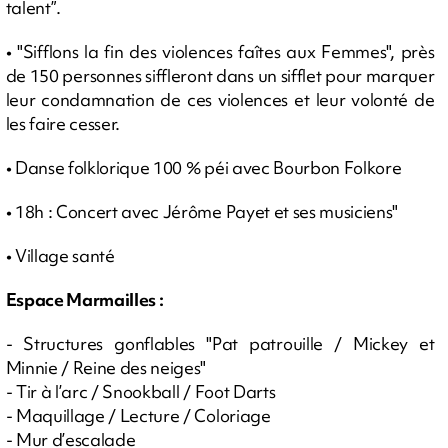
talent”.
• "Sifflons la fin des violences faîtes aux Femmes", près
de 150 personnes siffleront dans un sifflet pour marquer
leur condamnation de ces violences et leur volonté de
les faire cesser.
• Danse folklorique 100 % péi avec Bourbon Folkore
• 18h : Concert avec Jérôme Payet et ses musiciens"
• Village santé
Espace Marmailles :
- Structures gonflables "Pat patrouille / Mickey et
Minnie / Reine des neiges"
- Tir à l’arc / Snookball / Foot Darts
- Maquillage / Lecture / Coloriage
- Mur d’escalade