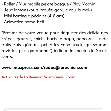
- Roller / Mur mobile pelote basque / Play Moovin’
- Jeux lontan (kours brouèt, goni, la rou, la mok)
- Mini karting à pédales (4-8 ans)
- Animation home-ball
"Profitez de votre venue pour déguster des délicieuses
crêpes, gaufres, chichi, barbe à papa, popcorns, jus de
fruits frais, gâteaux péi et les Food Trucks qui sauront
ravir les plus gourmands", indique la mairie de Saint-
Denis.
www.imazpress.com/
redac@ipreunion.com
Actualités de La Réunion, Saint-Denis, Zoom