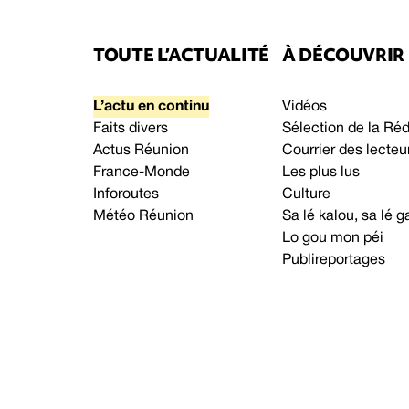
TOUTE L’ACTUALITÉ
À DÉCOUVRIR
L’actu en continu
Vidéos
Faits divers
Sélection de la Ré
Actus Réunion
Courrier des lecteu
France-Monde
Les plus lus
Inforoutes
Culture
Météo Réunion
Sa lé kalou, sa lé
Lo gou mon péi
Publireportages