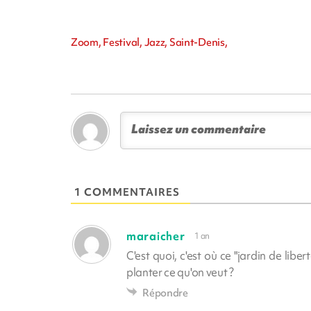
Zoom, Festival, Jazz, Saint-Denis,
1 COMMENTAIRES
maraicher
1 an
C'est quoi, c'est où ce "jardin de libe
planter ce qu'on veut ?
Répondre