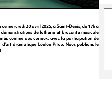
z ce mercredi 30 avril 2025, à Saint-Denis, de 17h à
fs, démonstrations de lutherie et brocante musicale
nnés comme aux curieux, avec la participation de
 d'art dramatique Loulou Pitou. Nous publions le
)