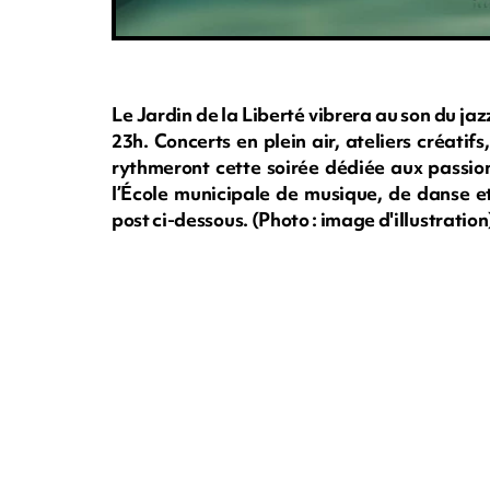
Le Jardin de la Liberté vibrera au son du jaz
23h. Concerts en plein air, ateliers créati
rythmeront cette soirée dédiée aux passio
l’École municipale de musique, de danse et
post ci-dessous. (Photo : image d'illustration