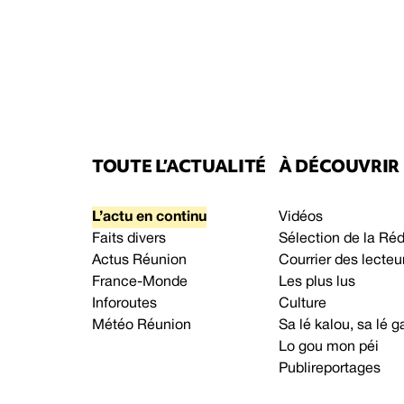
TOUTE L’ACTUALITÉ
À DÉCOUVRIR
L’actu en continu
Vidéos
Faits divers
Sélection de la Ré
Actus Réunion
Courrier des lecteu
France-Monde
Les plus lus
Inforoutes
Culture
Météo Réunion
Sa lé kalou, sa lé
Lo gou mon péi
Publireportages