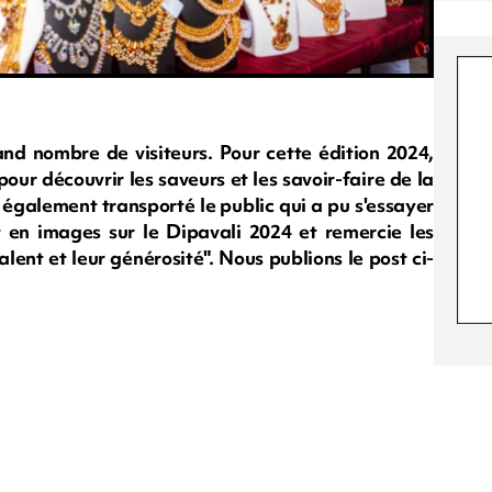
and nombre de visiteurs. Pour cette édition 2024,
pour découvrir les saveurs et les savoir-faire de la
 également transporté le public qui a pu s'essayer
 en images sur le Dipavali 2024 et remercie les
alent et leur générosité". Nous publions le post ci-