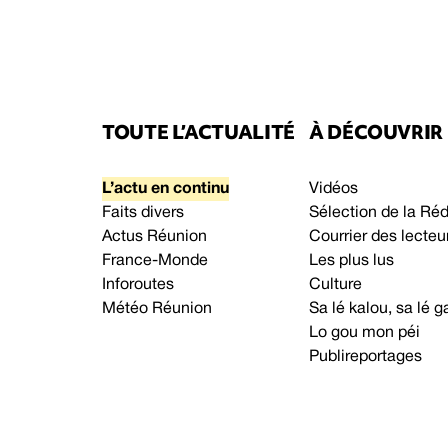
TOUTE L’ACTUALITÉ
À DÉCOUVRIR
L’actu en continu
Vidéos
Faits divers
Sélection de la Ré
Actus Réunion
Courrier des lecteu
France-Monde
Les plus lus
Inforoutes
Culture
Météo Réunion
Sa lé kalou, sa lé
Lo gou mon péi
Publireportages