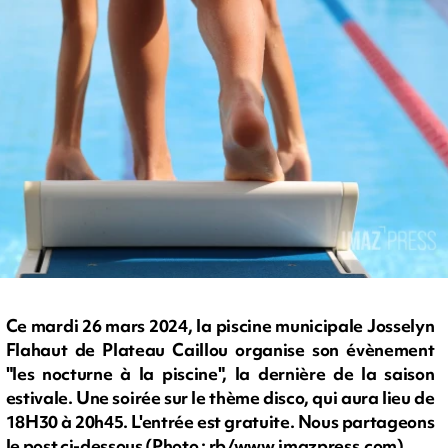
Ce mardi 26 mars 2024, la piscine municipale Josselyn
Flahaut de Plateau Caillou organise son évènement
"les nocturne à la piscine", la dernière de la saison
estivale. Une soirée sur le thème disco, qui aura lieu de
18H30 à 20h45. L'entrée est gratuite. Nous partageons
le post ci-dessous (Photo : rb/www.imazpress.com)