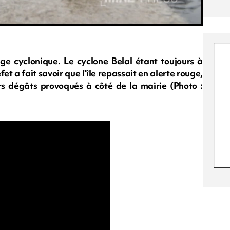
ge cyclonique. Le cyclone Belal étant toujours à
et a fait savoir que l'île repassait en alerte rouge,
rs dégâts provoqués à côté de la mairie (Photo :