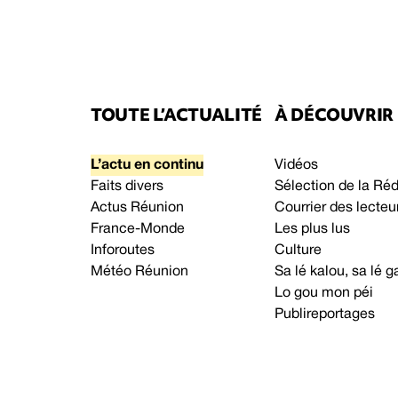
TOUTE L’ACTUALITÉ
À DÉCOUVRIR
L’actu en continu
Vidéos
Faits divers
Sélection de la Ré
Actus Réunion
Courrier des lecteu
France-Monde
Les plus lus
Inforoutes
Culture
Météo Réunion
Sa lé kalou, sa lé
Lo gou mon péi
Publireportages