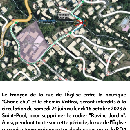
Le tronçon de la rue de l’Église entre la boutique
"Chane chu" et le chemin Valfroi, seront interdits à la
circulation du samedi 24 juin au lundi 16 octobre 2023 à
Saint-Paul, pour supprimer le radier "Ravine Jardin".
Ainsi, pendant toute sur cette période, la rue de l’Église
sera mise temporairement en double sens entre la RD4