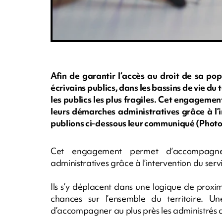
Afin de garantir l’accès au droit de sa po
écrivains publics, dans les bassins de vie du 
les publics les plus fragiles. Cet engagem
leurs démarches administratives grâce à l’i
publions ci-dessous leur communiqué (Phot
Cet engagement permet d’accompagner
administratives grâce à l’intervention du servi
Ils s’y déplacent dans une logique de proximi
chances sur l’ensemble du territoire. Un
d’accompagner au plus près les administrés d