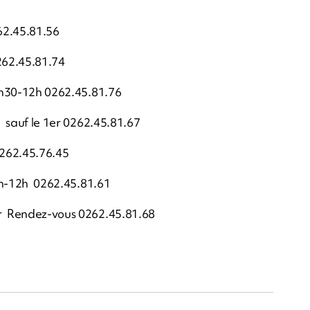
62.45.81.56
262.45.81.74
: 8h30-12h 0262.45.81.76
h sauf le 1er 0262.45.81.67
0262.45.76.45
: 9h-12h 0262.45.81.61
ur Rendez-vous 0262.45.81.68