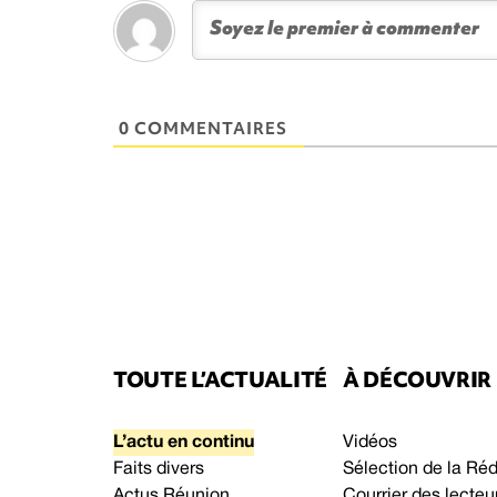
0 COMMENTAIRES
TOUTE L’ACTUALITÉ
À DÉCOUVRIR
L’actu en continu
Vidéos
Faits divers
Sélection de la Ré
Actus Réunion
Courrier des lecteu