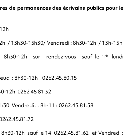
ires de permanences des écrivains publics pour le
-12h
-12h / 13h30-15h30/ Vendredi : 8h30-12h / 13h-15h
er
 : 8h30-12h sur rendez-vous sauf le 1
lundi
et Jeudi : 8h30-12h 0262.45.80.15
h30-12h 0262 45 81 32
15h30 Vendredi : : 8h-11h 0262.45.81.58
 0262.45.81.72
i : 8h30-12h sauf le 14 0262.45.81.62 et Vendredi :