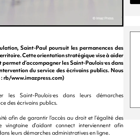
pulation, Saint-Paul poursuit les permanences des
territoire. Cette orientation stratégique vise à aider
ent permet d’accompagner les Saint-Paulois·es dans
ntervention du service des écrivains publics. Nous
o : rb/www.imazpress.com)
 les Saint-Paulois·es dans leurs démarches
ce des écrivains publics.
té afin de garantir l’accès au droit et l’égalité des
e vingtaine d’aidant connect interviennent afin
ans leurs démarches administratives en ligne.