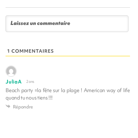
1 COMMENTAIRES
JuliaA
2 ans
Beach party =la fête sur la plage ! American way of life
quand tu nous tiens !!!
Répondre