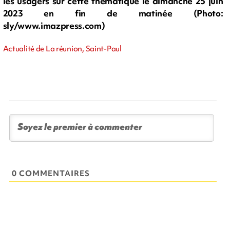
les usagers sur cette thématique le dimanche 25 juin
2023 en fin de matinée (Photo:
sly/www.imazpress.com)
Actualité de La réunion, Saint-Paul
0 COMMENTAIRES