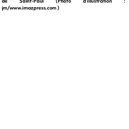
de Saint-Paul (Photo d'illustration :
jm/www.imazpress.com )