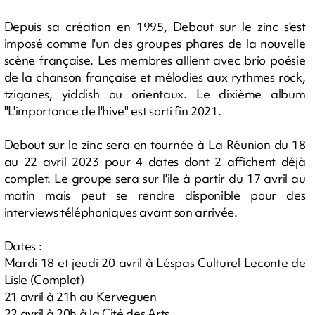
Depuis sa création en 1995, Debout sur le zinc s'est
imposé comme l'un des groupes phares de la nouvelle
scène française. Les membres allient avec brio poésie
de la chanson française et mélodies aux rythmes rock,
tziganes, yiddish ou orientaux. Le dixième album
"L'importance de l'hive" est sorti fin 2021.
Debout sur le zinc sera en tournée à La Réunion du 18
au 22 avril 2023 pour 4 dates dont 2 affichent déjà
complet. Le groupe sera sur l'ile à partir du 17 avril au
matin mais peut se rendre disponible pour des
interviews téléphoniques avant son arrivée.
Dates :
Mardi 18 et jeudi 20 avril à Léspas Culturel Leconte de
Lisle (Complet)
21 avril à 21h au Kerveguen
22 avril à 20h à la Cité des Arts