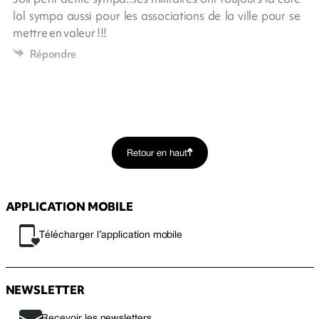
lol sympa aussi pour les associations de la ville pour se
mettre en valeur !!!
Répondre
Retour en haut
APPLICATION MOBILE
Télécharger l’application mobile
NEWSLETTER
Recevoir les newsletters