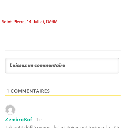
Saint-Pierre, 14-Juillet, Défilé
1 COMMENTAIRES
ZembroKaf
1 an
Joli petit défilé sympa...les militaires ont toujours la côte