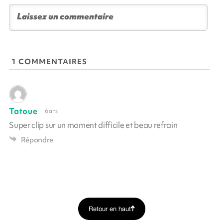
1 COMMENTAIRES
Tatoue
6 ans
Super clip sur un moment difficile et beau refrain
Répondre
Retour en haut