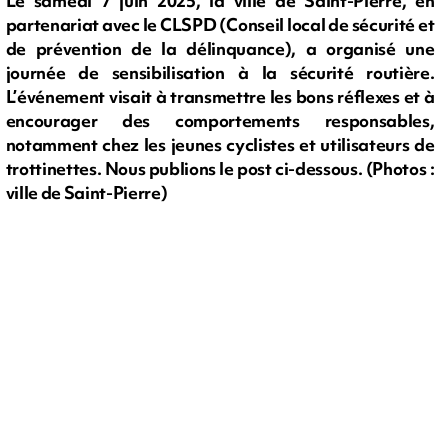
Le samedi 7 juin 2025, la ville de Saint-Pierre, en
partenariat avec le CLSPD (Conseil local de sécurité et
de prévention de la délinquance), a organisé une
journée de sensibilisation à la sécurité routière.
L’événement visait à transmettre les bons réflexes et à
encourager des comportements responsables,
notamment chez les jeunes cyclistes et utilisateurs de
trottinettes. Nous publions le post ci-dessous. (Photos :
ville de Saint-Pierre)