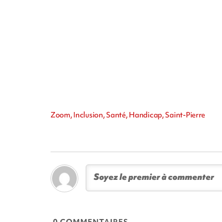
Zoom, Inclusion, Santé, Handicap, Saint-Pierre
0 COMMENTAIRES