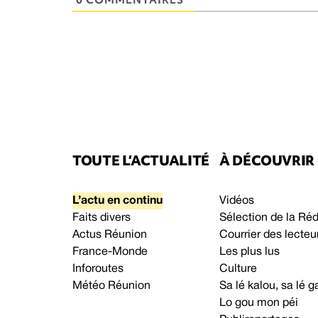
TOUTE L’ACTUALITÉ
À DÉCOUVRIR
L’actu en continu
Vidéos
Faits divers
Sélection de la Ré
Actus Réunion
Courrier des lecteu
France-Monde
Les plus lus
Inforoutes
Culture
Météo Réunion
Sa lé kalou, sa lé
Lo gou mon péi