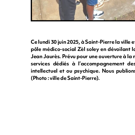
Ce lundi 30 juin 2025, à Saint-Pierre la ville 
pôle médico-social Zèl soley en dévoilant l
Jean Jaurès. Prévu pour une ouverture à la
services dédiés à l’accompagnement des
intellectuel et ou psychique. Nous publion
(Photo : ville de Saint-Pierre).