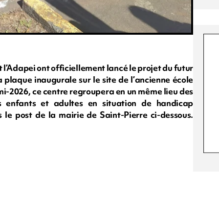
et l’Adapei ont officiellement lancé le projet du futur
a plaque inaugurale sur le site de l’ancienne école
 mi-2026, ce centre regroupera en un même lieu des
 enfants et adultes en situation de handicap
s le post de la mairie de Saint-Pierre ci-dessous.