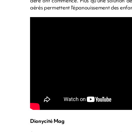
aéré ont commencé. Plus qu'une solution de 
aérés permettent l'épanouissement des enfan
Dionycité Mag