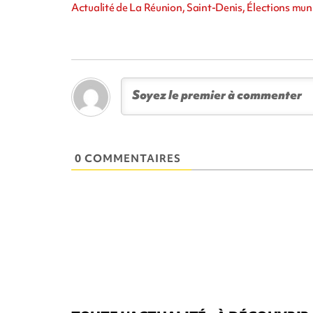
Actualité de La Réunion, Saint-Denis, Élections muni
0 COMMENTAIRES