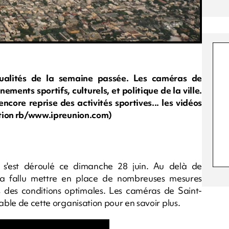
tualités de la semaine passée. Les caméras de
ments sportifs, culturels, et politique de la ville.
ncore reprise des activités sportives... les vidéos
ration rb/www.ipreunion.com)
, s'est déroulé ce dimanche 28 juin. Au delà de
, il a fallu mettre en place de nombreuses mesures
ans des conditions optimales. Les caméras de Saint-
able de cette organisation pour en savoir plus.