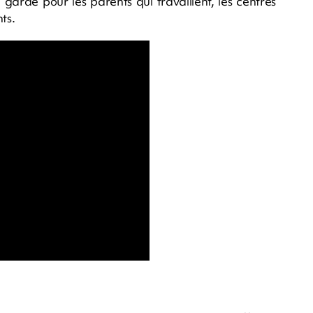
garde pour les parents qui travaillent, les centres
ts.