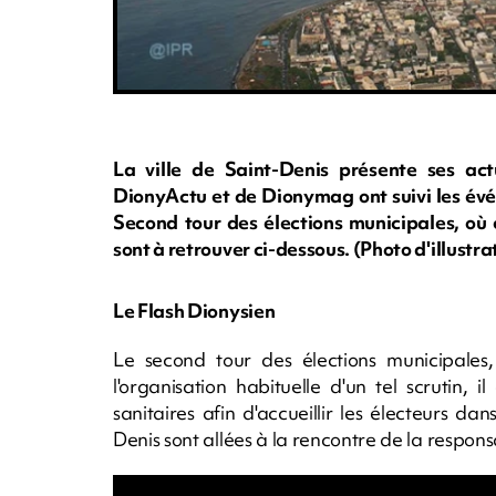
La ville de Saint-Denis présente ses ac
DionyActu et de Dionymag ont suivi les événe
Second tour des élections municipales, où e
sont à retrouver ci-dessous. (Photo d'illust
Le Flash Dionysien
Le second tour des élections municipales
l'organisation habituelle d'un tel scrutin
sanitaires afin d'accueillir les électeurs d
Denis sont allées à la rencontre de la respons