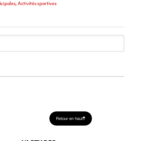
cipales, Activités sportives
Retour en haut