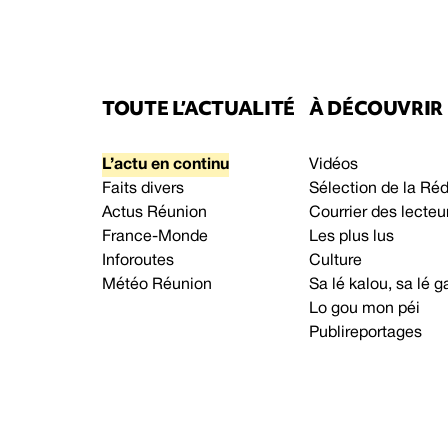
TOUTE L’ACTUALITÉ
À DÉCOUVRIR
L’actu en continu
Vidéos
Faits divers
Sélection de la Ré
Actus Réunion
Courrier des lecteu
France-Monde
Les plus lus
Inforoutes
Culture
Météo Réunion
Sa lé kalou, sa lé
Lo gou mon péi
Publireportages