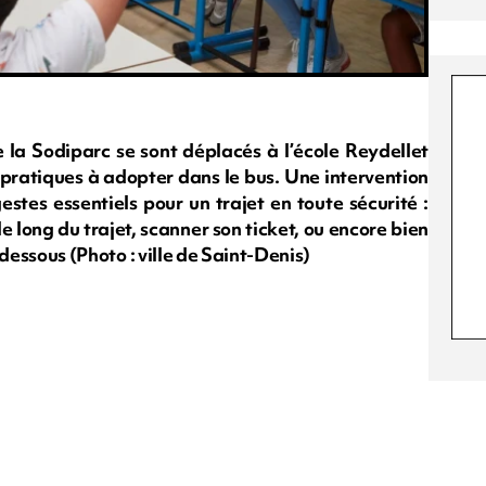
la Sodiparc se sont déplacés à l’école Reydellet
 pratiques à adopter dans le bus. Une intervention
stes essentiels pour un trajet en toute sécurité :
le long du trajet, scanner son ticket, ou encore bien
i-dessous (Photo : ville de Saint-Denis)