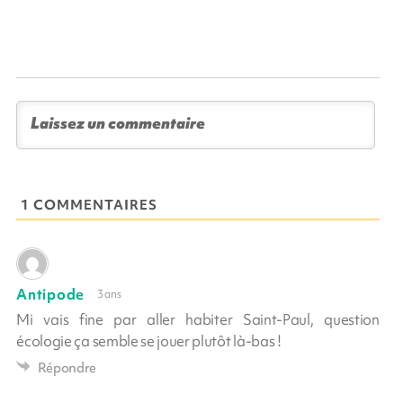
1 COMMENTAIRES
Antipode
3 ans
Mi vais fine par aller habiter Saint-Paul, question
écologie ça semble se jouer plutôt là-bas !
Répondre